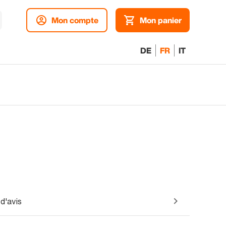
Mon compte
Mon panier
DE
FR
IT
d'avis