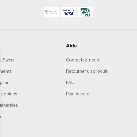
Aide
 Swiss
Contactez-nous
ments
Retourner un produit
gales
FAQ
 cookies
Plan du site
générales
é