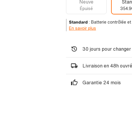
Neuve
Stan
Épuisé
354.9
Standard
:
Batterie contrôlée e
En savoir plus
30 jours pour changer 
Livraison en 48h ouvr
Garantie 24 mois