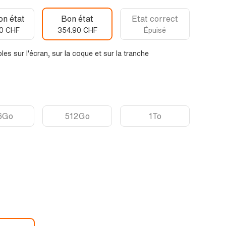
on état
Bon état
Etat correct
0 CHF
354.90 CHF
Épuisé
les sur l'écran, sur la coque et sur la tranche
6Go
512Go
1To