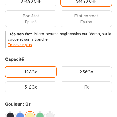
374.90 CHF
344.90 CHF
Bon état
Etat correct
Épuisé
Épuisé
Très bon état
:
Micro-rayures négligeables sur l'écran, sur la
coque et sur la tranche
En savoir plus
Capacité
128Go
256Go
512Go
1To
Couleur : Or