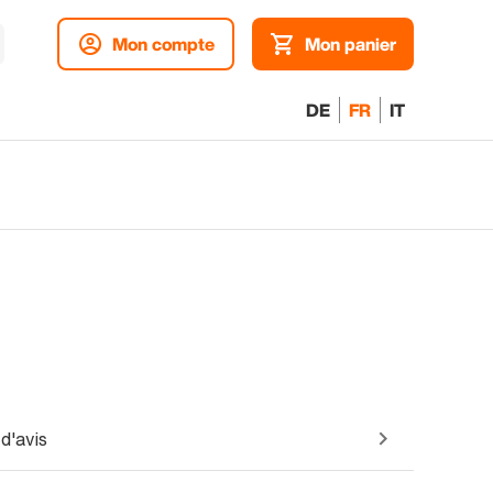
Mon compte
Mon panier
DE
FR
IT
d'avis