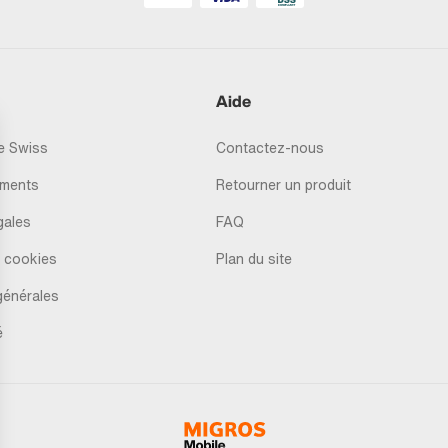
Aide
 Swiss
Contactez-nous
ments
Retourner un produit
gales
FAQ
 cookies
Plan du site
générales
é