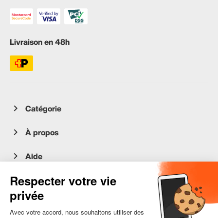
Livraison en 48h
Catégorie
À propos
Aide
Service client
occasion.migros.mobile@recommerce.com