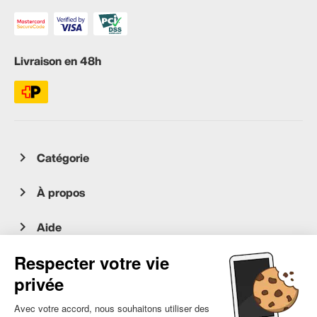
Livraison en 48h
Catégorie
À propos
Aide
Service client
occasion.migros.mobile@recommerce.com