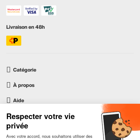
Livraison en 48h
Catégorie
À propos
Aide
Service client
occasion.migros.mobile@recommerce.com