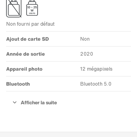
Non fourni par défaut
Ajout de carte SD
Non
Année de sortie
2020
Appareil photo
12 mégapixels
Bluetooth
Bluetooth 5.0