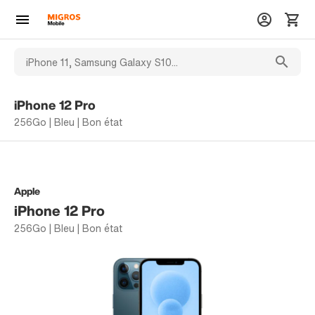
iPhone 12 Pro
256Go | Bleu | Bon état
Apple
iPhone 12 Pro
256Go | Bleu | Bon état