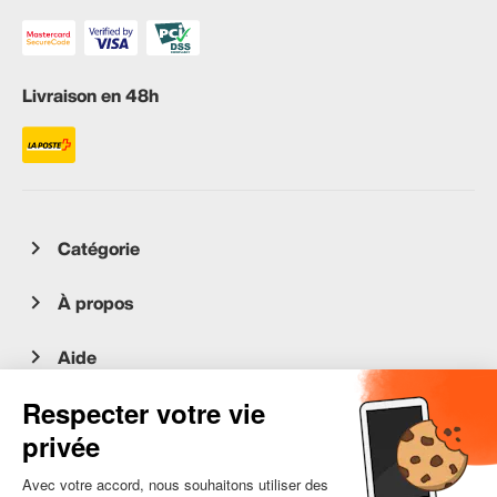
Livraison en 48h
Catégorie
À propos
Aide
Service client
occasion.migros.mobile@recommerce.com