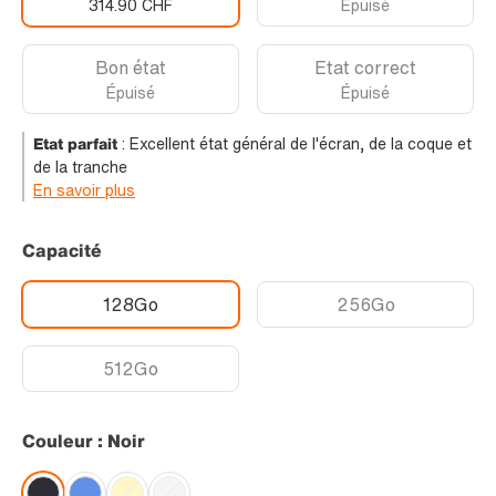
314.90 CHF
Épuisé
Bon état
Etat correct
Épuisé
Épuisé
Etat parfait
:
Excellent état général de l'écran, de la coque et
de la tranche
En savoir plus
Capacité
128Go
256Go
512Go
Couleur : Noir