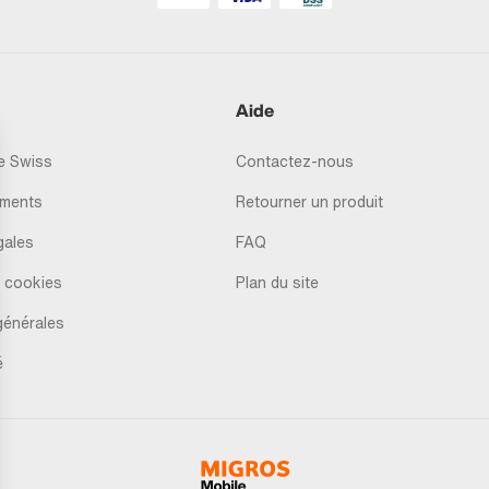
Aide
 Swiss
Contactez-nous
ments
Retourner un produit
gales
FAQ
 cookies
Plan du site
générales
é