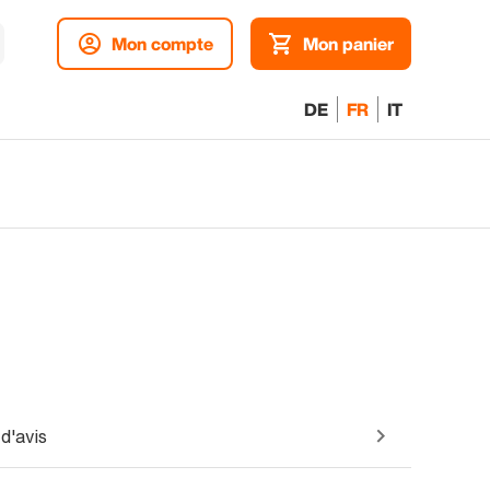
Mon compte
Mon panier
DE
FR
IT
d'avis