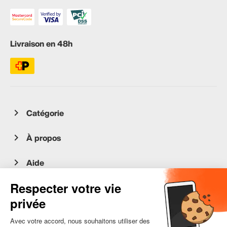
Livraison en 48h
Catégorie
À propos
Aide
Service client
occasion.migros.mobile@recommerce.com