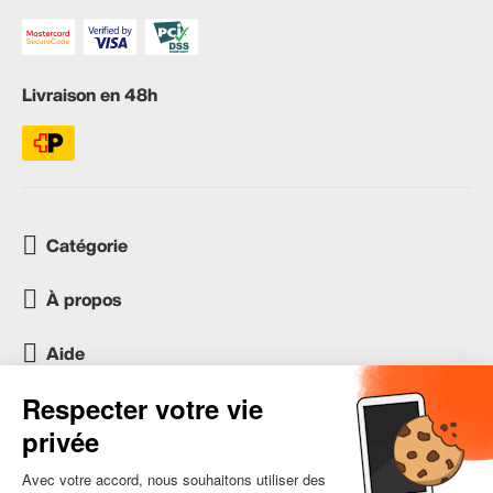
Livraison en 48h
Catégorie
À propos
Aide
Service client
occasion.migros.mobile@recommerce.com