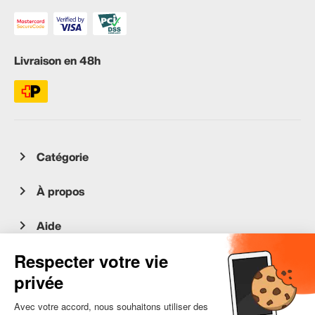
Livraison en 48h
Catégorie
À propos
Aide
Service client
occasion.migros.mobile@recommerce.com