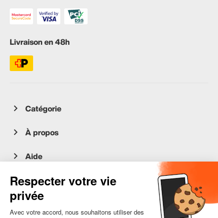
Livraison en 48h
Catégorie
À propos
Aide
Service client
occasion.migros.mobile@recommerce.com