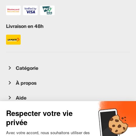
Livraison en 48h
Catégorie
À propos
Aide
Service client
occasion.migros.mobile@recommerce.com