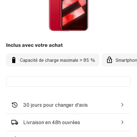
Inclus avec votre achat
Capacité de charge maximale > 85 %
Smartphon
30 jours pour changer d'avis
Livraison en 48h ouvrées