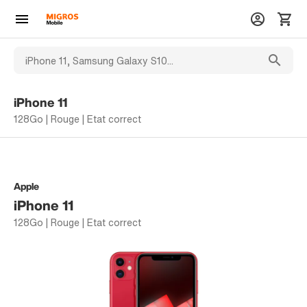
iPhone 11
128Go | Rouge | Etat correct
Apple
iPhone 11
128Go | Rouge | Etat correct