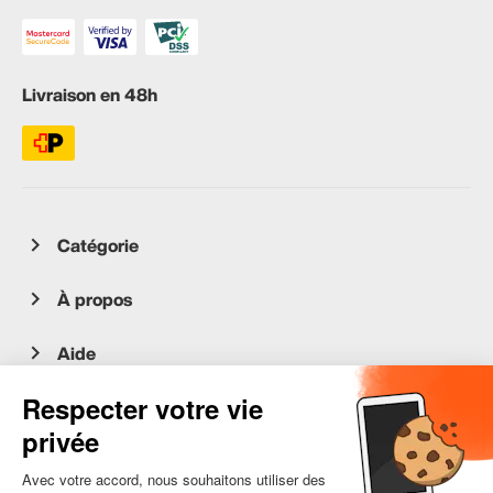
Livraison en 48h
Catégorie
À propos
Aide
Service client
occasion.migros.mobile@recommerce.com