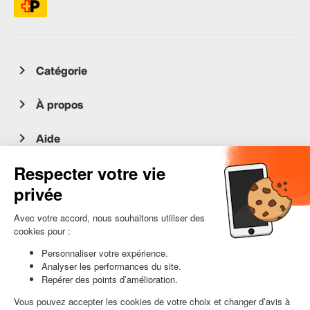
Catégorie
À propos
Aide
Service client
occasion.migros.mobile@recommerce.com
Lundi-Vendredi 08:00-17:00