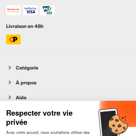
Livraison en 48h
Catégorie
À propos
Aide
Service client
occasion.migros.mobile@recommerce.com