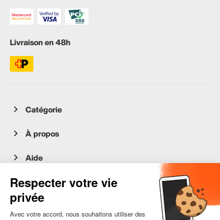
Livraison en 48h
Catégorie
À propos
Aide
Service client
occasion.migros.mobile@recommerce.com