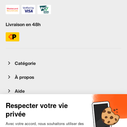
Livraison en 48h
Catégorie
À propos
Aide
Service client
occasion.migros.mobile@recommerce.com