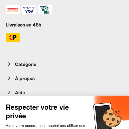
Livraison en 48h
Catégorie
À propos
Aide
Service client
occasion.migros.mobile@recommerce.com