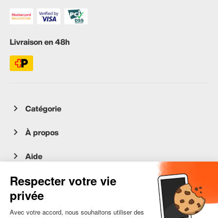
Livraison en 48h
Catégorie
À propos
Aide
Service client
occasion.migros.mobile@recommerce.com