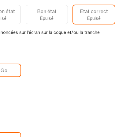
on état
Bon état
Etat correct
isé
Épuisé
Épuisé
noncées sur l'écran sur la coque et/ou la tranche
2Go