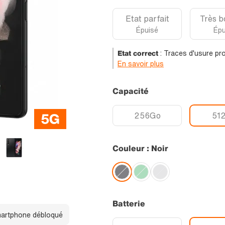
Etat parfait
Très b
Épuisé
Épu
Etat correct
:
Traces d'usure pro
En savoir plus
Capacité
256Go
51
Couleur : Noir
Batterie
artphone débloqué