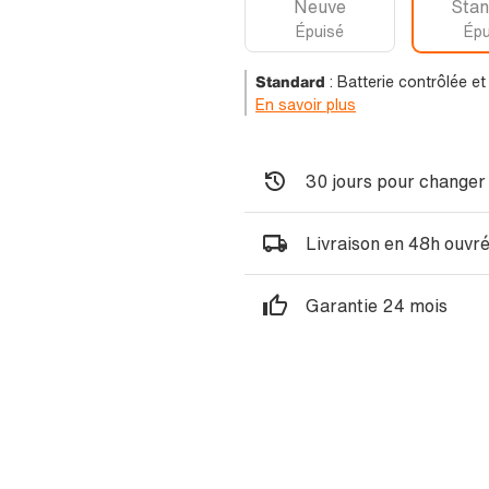
Neuve
Stan
Épuisé
Épu
Standard
:
Batterie contrôlée e
En savoir plus
30 jours pour changer 
Livraison en 48h ouvr
Garantie 24 mois