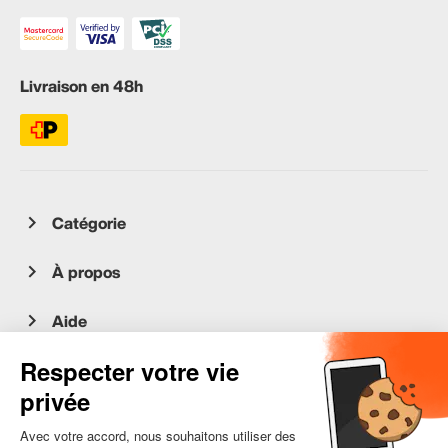
Livraison en 48h
Catégorie
À propos
Aide
Service client
occasion.migros.mobile@recommerce.com