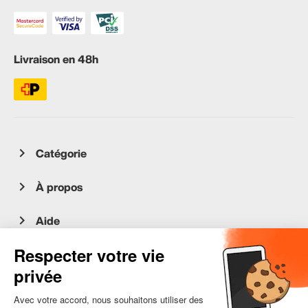
Livraison en 48h
Catégorie
À propos
Aide
Service client
occasion.migros.mobile@recommerce.com