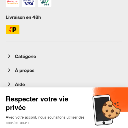
Livraison en 48h
Catégorie
À propos
Aide
Service client
occasion.migros.mobile@recommerce.com
Lundi-Vendredi 08:00-17:00