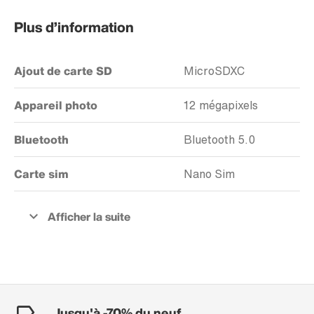
Plus d’information
Ajout de carte SD
MicroSDXC
Appareil photo
12 mégapixels
Bluetooth
Bluetooth 5.0
Carte sim
Nano Sim
Jusqu'à -70% du neuf