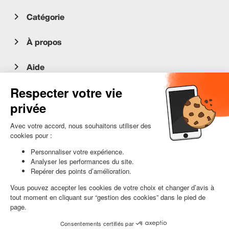
Catégorie
À propos
Aide
Service client
occasion.migros.mobile@recommerce.com
Lundi-Vendredi 08:00-17:00