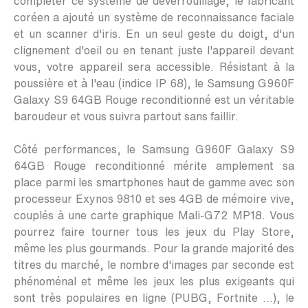
compléter ce système de déverrouillage, le fabricant
coréen a ajouté un système de reconnaissance faciale
et un scanner d'iris. En un seul geste du doigt, d'un
clignement d'oeil ou en tenant juste l'appareil devant
vous, votre appareil sera accessible. Résistant à la
poussière et à l'eau (indice IP 68), le
Samsung G960F
Galaxy S9 64GB Rouge reconditionné
est un véritable
baroudeur et vous suivra partout sans faillir.
Côté performances, le
Samsung G960F Galaxy S9
64GB Rouge reconditionné
mérite amplement sa
place parmi les smartphones haut de gamme avec son
processeur Exynos 9810 et ses 4GB de mémoire vive,
couplés à une carte graphique Mali-G72 MP18. Vous
pourrez faire tourner tous les jeux du Play Store,
même les plus gourmands. Pour la grande majorité des
titres du marché, le nombre d'images par seconde est
phénoménal et même les jeux les plus exigeants qui
sont très populaires en ligne (PUBG, Fortnite ...), le