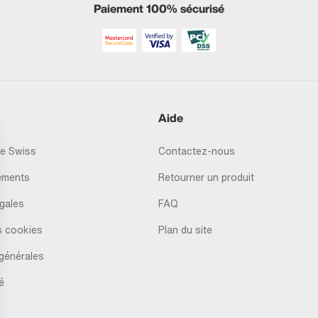
Paiement 100% sécurisé
Aide
e Swiss
Contactez-nous
ements
Retourner un produit
gales
FAQ
s cookies
Plan du site
générales
é