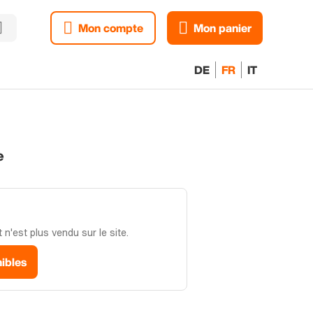
Mon compte
Mon panier
DE
FR
IT
e
n'est plus vendu sur le site.
nibles