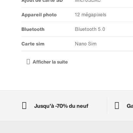
Ajout de carte SD
MicroSDXC
Appareil photo
12 mégapixels
Bluetooth
Bluetooth 5.0
Carte sim
Nano Sim
Jusqu'à -70% du neuf
Ga