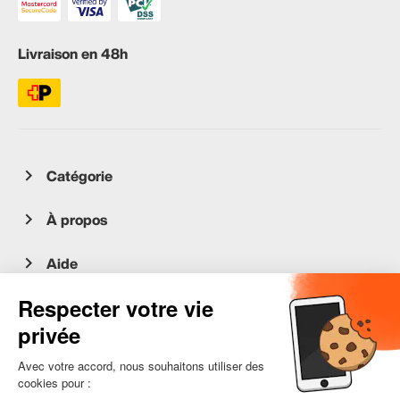
Livraison en 48h
Catégorie
À propos
Aide
Service client
occasion.migros.mobile@recommerce.com
Lundi-Vendredi 08:00-17:00