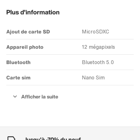
Plus d’information
Ajout de carte SD
MicroSDXC
Appareil photo
12 mégapixels
Bluetooth
Bluetooth 5.0
Carte sim
Nano Sim
Jusqu'à -70% du neuf