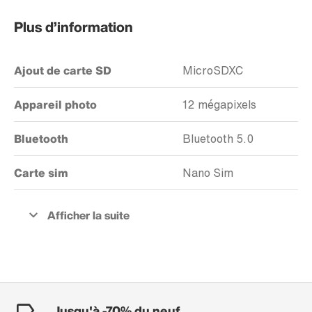
Plus d’information
Ajout de carte SD
MicroSDXC
Appareil photo
12 mégapixels
Bluetooth
Bluetooth 5.0
Carte sim
Nano Sim
Jusqu'à -70% du neuf