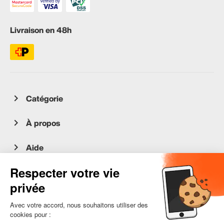
Livraison en 48h
Catégorie
À propos
Aide
Service client
occasion.migros.mobile@recommerce.com
Lundi-Vendredi 08:00-17:00