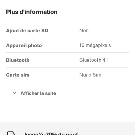
Plus d’information
Ajout de carte SD
Non
Appareil photo
16 mégapixels
Bluetooth
Bluetooth 4.1
Carte sim
Nano Sim
Jusqu'à -70% du neuf