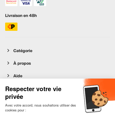
Livraison en 48h
Catégorie
À propos
Aide
Service client
occasion.migros.mobile@recommerce.com
Lundi-Vendredi 08:00-17:00