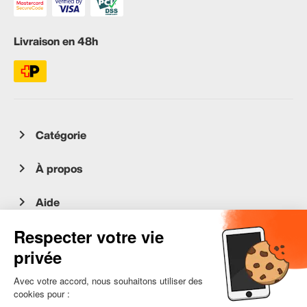
Livraison en 48h
Catégorie
À propos
Aide
Service client
occasion.migros.mobile@recommerce.com
Lundi-Vendredi 08:00-17:00