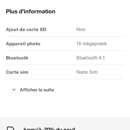
Plus d’information
Ajout de carte SD
Non
Appareil photo
16 mégapixels
Bluetooth
Bluetooth 4.1
Carte sim
Nano Sim
Jusqu'à -70% du neuf