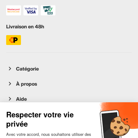
Livraison en 48h
Catégorie
À propos
Aide
Service client
occasion.migros.mobile@recommerce.com