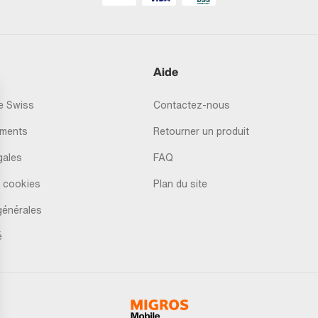
Aide
 Swiss
Contactez-nous
ments
Retourner un produit
gales
FAQ
 cookies
Plan du site
générales
é