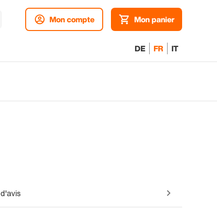
Mon compte
Mon panier
DE
FR
IT
d'avis