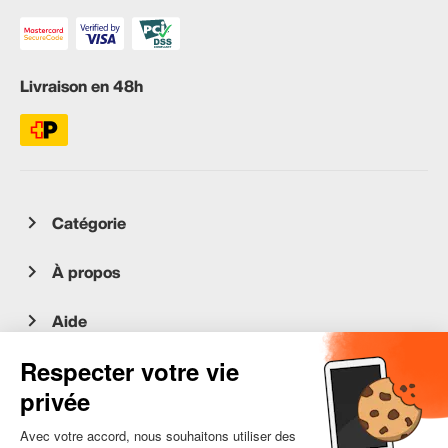
Livraison en 48h
Catégorie
À propos
Aide
Service client
occasion.migros.mobile@recommerce.com