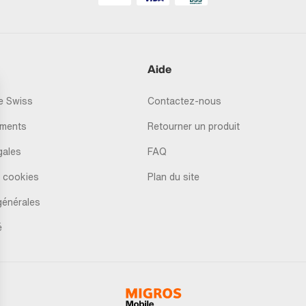
Aide
 Swiss
Contactez-nous
ments
Retourner un produit
gales
FAQ
 cookies
Plan du site
générales
é