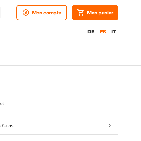
Mon compte
Mon panier
DE
FR
IT
ect
d'avis