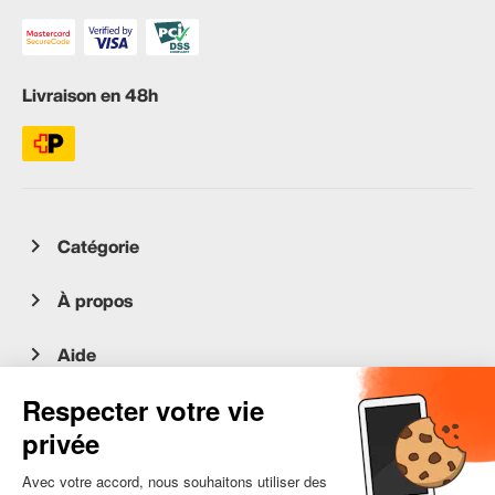
Livraison en 48h
Catégorie
À propos
Aide
Service client
occasion.migros.mobile@recommerce.com