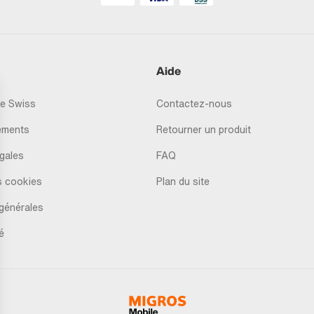
Aide
e Swiss
Contactez-nous
ements
Retourner un produit
gales
FAQ
s cookies
Plan du site
générales
é