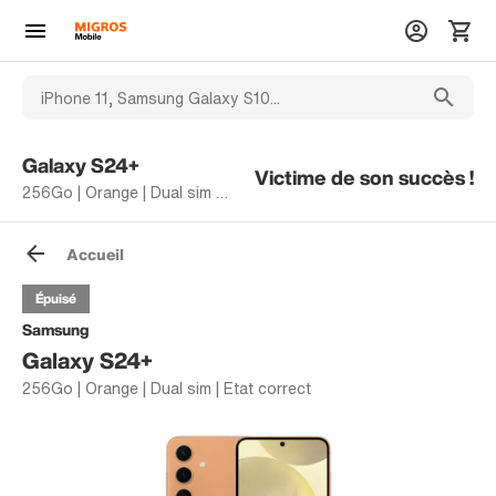
Galaxy S24+
Victime de son succès !
256Go | Orange | Dual sim | Etat correct
Accueil
Épuisé
Samsung
Galaxy S24+
256Go | Orange | Dual sim | Etat correct