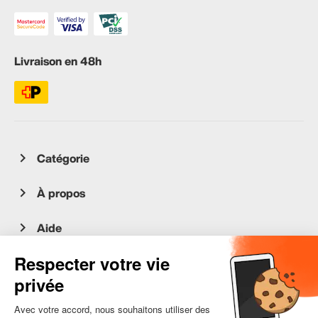
Livraison en 48h
Catégorie
À propos
Aide
Service client
occasion.migros.mobile@recommerce.com