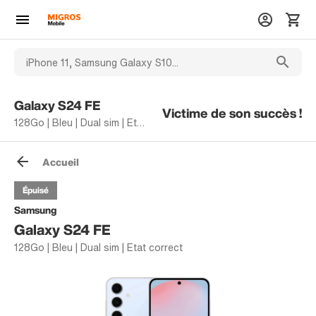
Galaxy S24 FE
Victime de son succès !
128Go | Bleu | Dual sim | Etat correct
Accueil
Épuisé
Samsung
Galaxy S24 FE
128Go | Bleu | Dual sim | Etat correct