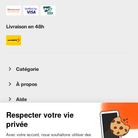
Livraison en 48h
Catégorie
À propos
Aide
Service client
occasion.migros.mobile@recommerce.com