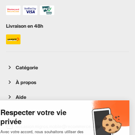
Livraison en 48h
Catégorie
À propos
Aide
Service client
occasion.migros.mobile@recommerce.com