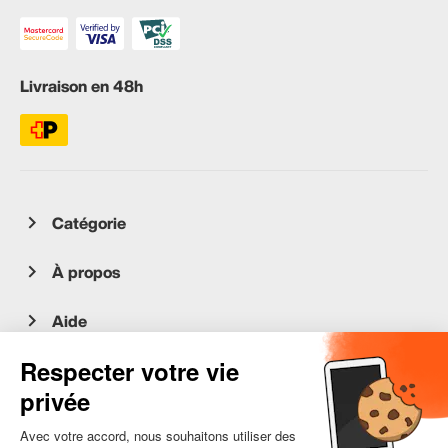
Livraison en 48h
Catégorie
À propos
Aide
Service client
occasion.migros.mobile@recommerce.com