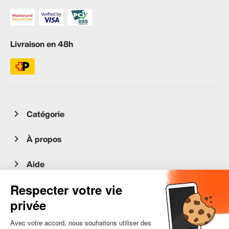
Livraison en 48h
Catégorie
À propos
Aide
Service client
occasion.migros.mobile@recommerce.com