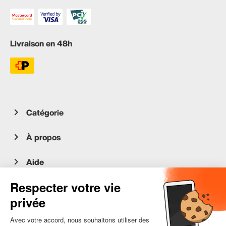
Livraison en 48h
Catégorie
À propos
Aide
Service client
occasion.migros.mobile@recommerce.com