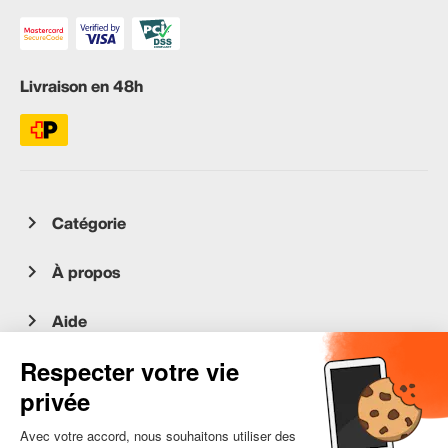
Livraison en 48h
Catégorie
À propos
Aide
Service client
occasion.migros.mobile@recommerce.com