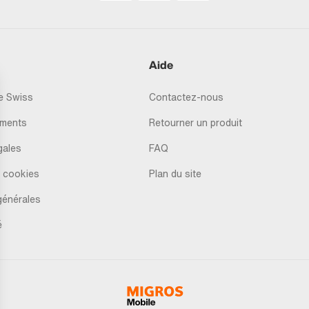
Aide
 Swiss
Contactez-nous
ments
Retourner un produit
gales
FAQ
 cookies
Plan du site
générales
é