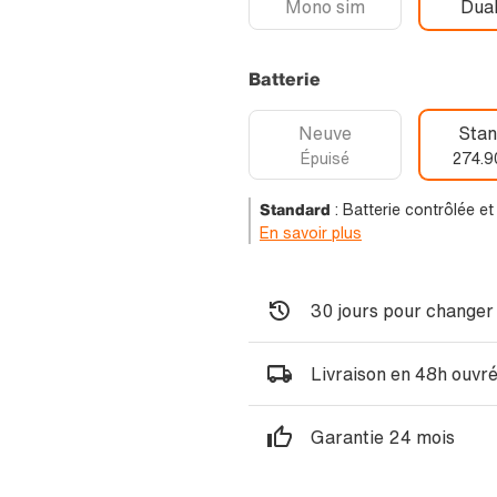
Mono sim
Dual
Batterie
Neuve
Stan
Épuisé
274.9
Standard
:
Batterie contrôlée e
En savoir plus
30 jours pour changer 
Livraison en 48h ouvr
Garantie 24 mois