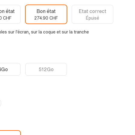
on état
Bon état
Etat correct
0 CHF
274.90 CHF
Épuisé
les sur l'écran, sur la coque et sur la tranche
6Go
512Go