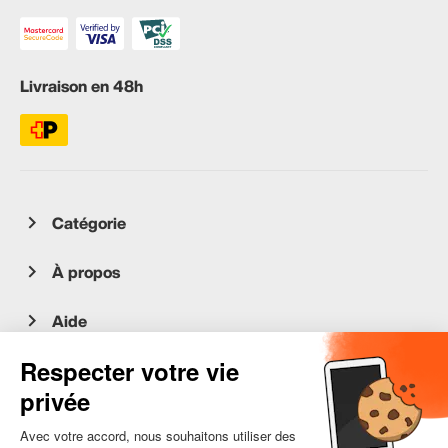
Livraison en 48h
Catégorie
À propos
Aide
Service client
occasion.migros.mobile@recommerce.com