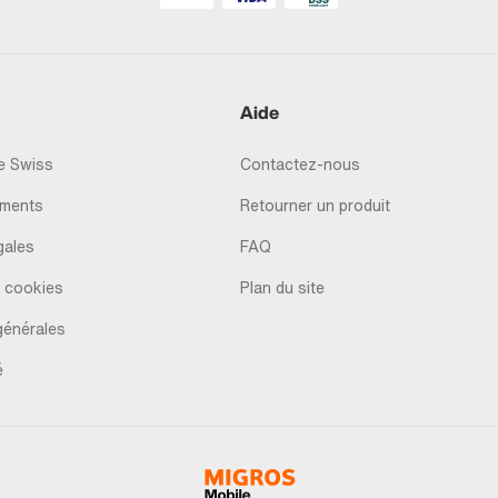
Aide
 Swiss
Contactez-nous
ments
Retourner un produit
gales
FAQ
 cookies
Plan du site
générales
é