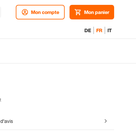
Mon compte
Mon panier
DE
FR
IT
t
d'avis