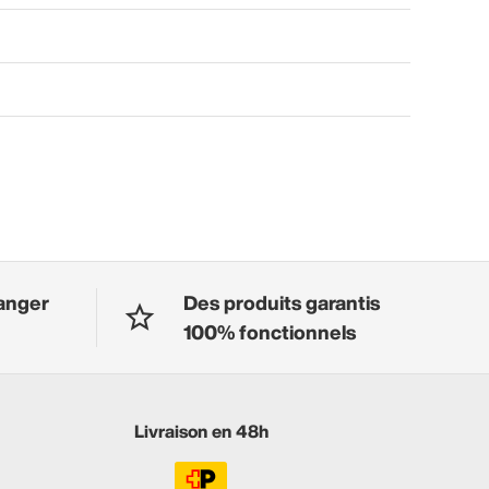
anger
Des produits garantis
100% fonctionnels
Livraison en 48h